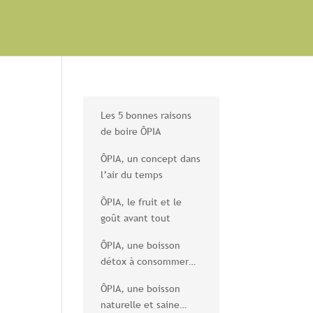
Les 5 bonnes raisons
de boire ÔPIA
ÔPIA, un concept dans
l’air du temps
ÔPIA, le fruit et le
goût avant tout
ÔPIA, une boisson
détox à consommer
sans modération
ÔPIA, une boisson
naturelle et saine