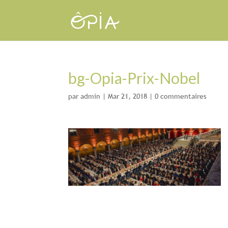
bg-Opia-Prix-Nobel
par
admin
|
Mar 21, 2018
|
0 commentaires