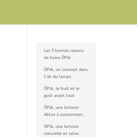
Les 5 bonnes raisons
de boire ÔPIA
ÔPIA, un concept dans
l’air du temps
ÔPIA, le fruit et le
goût avant tout
ÔPIA, une boisson
détox à consommer
sans modération
ÔPIA, une boisson
naturelle et saine