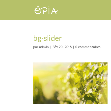
bg-slider
par
admin
|
Fév 20, 2018
|
0 commentaires