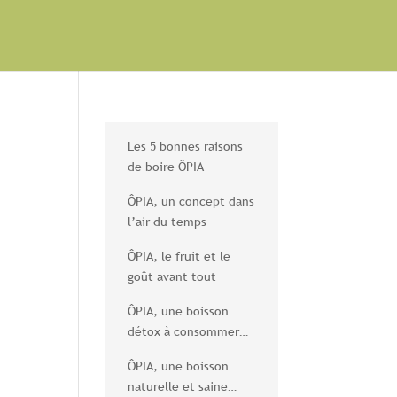
Les 5 bonnes raisons
de boire ÔPIA
ÔPIA, un concept dans
l’air du temps
ÔPIA, le fruit et le
goût avant tout
ÔPIA, une boisson
détox à consommer
sans modération
ÔPIA, une boisson
naturelle et saine