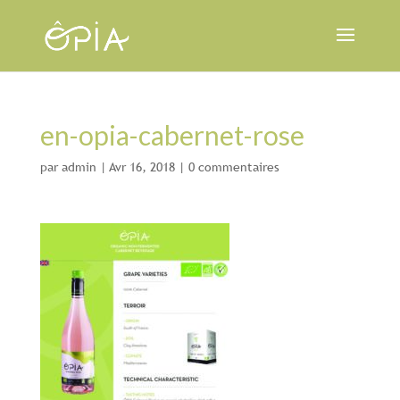
en-opia-cabernet-rose
par
admin
|
Avr 16, 2018
|
0 commentaires