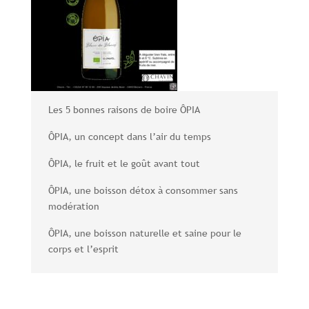
Les 5 bonnes raisons de boire ÔPIA
ÔPIA, un concept dans l’air du temps
ÔPIA, le fruit et le goût avant tout
ÔPIA, une boisson détox à consommer sans
modération
ÔPIA, une boisson naturelle et saine pour le
corps et l’esprit