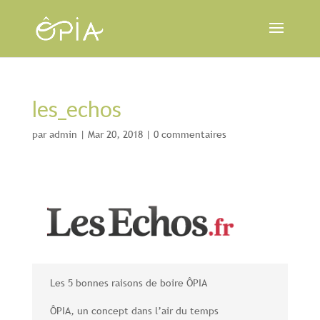
les_echos
par
admin
|
Mar 20, 2018
|
0 commentaires
Les 5 bonnes raisons de boire ÔPIA
ÔPIA, un concept dans l’air du temps