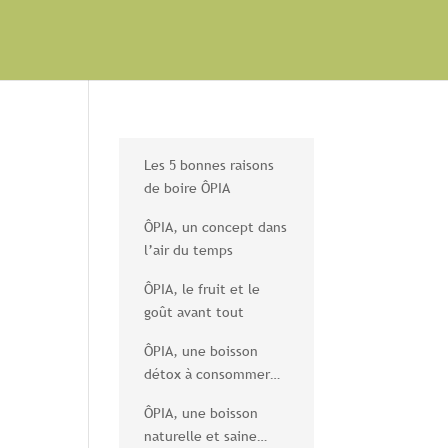
Les 5 bonnes raisons
de boire ÔPIA
ÔPIA, un concept dans
l’air du temps
ÔPIA, le fruit et le
goût avant tout
ÔPIA, une boisson
détox à consommer
sans modération
ÔPIA, une boisson
naturelle et saine