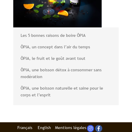
Les 5 bonnes raisons de boire ÔPIA
ÔPIA, un concept dans l’air du temps
ÔPIA, le fruit et le goût avant tout
ÔPIA, une boisson détox à consommer sans
modération
ÔPIA, une boisson naturelle et saine pour le
corps et l’esprit
Français
English
Mentions légales