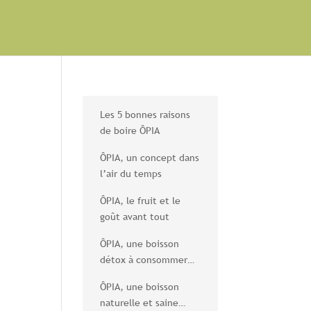
Les 5 bonnes raisons
de boire ÔPIA
ÔPIA, un concept dans
l’air du temps
ÔPIA, le fruit et le
goût avant tout
ÔPIA, une boisson
détox à consommer
sans modération
ÔPIA, une boisson
naturelle et saine