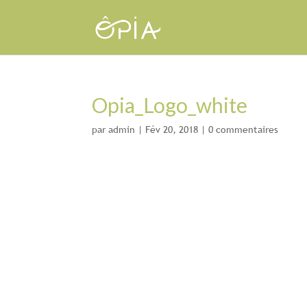
Opia_Logo_white
par
admin
|
Fév 20, 2018
|
0 commentaires