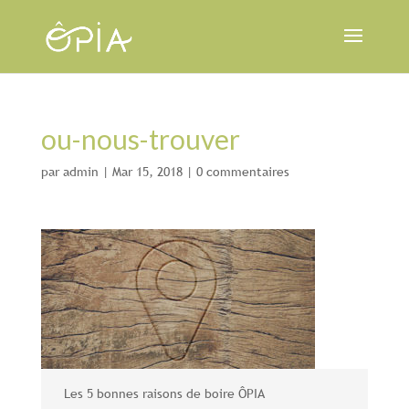
ou-nous-trouver
par
admin
|
Mar 15, 2018
|
0 commentaires
Les 5 bonnes raisons de boire ÔPIA