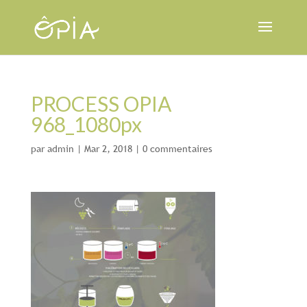
PROCESS OPIA
968_1080px
par
admin
|
Mar 2, 2018
|
0 commentaires