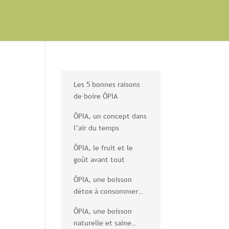
Les 5 bonnes raisons
de boire ÔPIA
ÔPIA, un concept dans
l’air du temps
ÔPIA, le fruit et le
goût avant tout
ÔPIA, une boisson
détox à consommer
sans modération
ÔPIA, une boisson
naturelle et saine